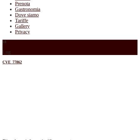
Prenota
Gastronomia
Dove siamo
Tariffe
Gallery
Privacy
18
Lug
CVE_77862