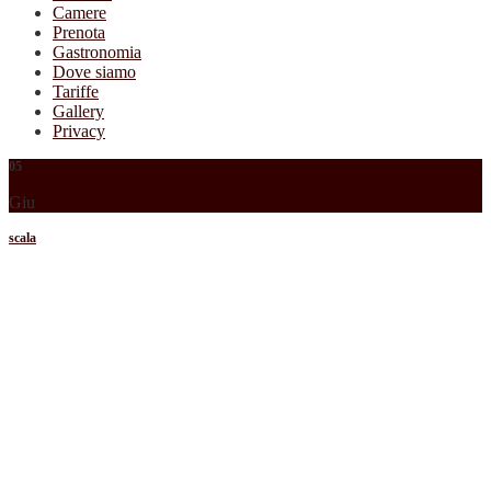
Camere
Prenota
Gastronomia
Dove siamo
Tariffe
Gallery
Privacy
05
Giu
scala