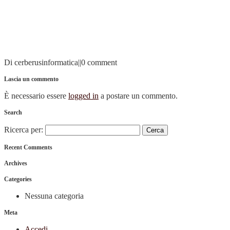
Di cerberusinformatica
|
|
0 comment
Lascia un commento
È necessario essere
logged in
a postare un commento.
Search
Ricerca per:
Recent Comments
Archives
Categories
Nessuna categoria
Meta
Accedi